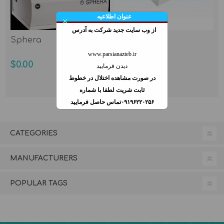
عنوان اطلاعیه
×
از وب سايت جديد شركت به آدرس
Sphera
Sphera DUO
www.parsianazteb.ir
$0.00
$0.00
دیدن فرمایید
در صورت مشاهده اختلال در خطوط
ثابت شريت لطفا با شماره
۰۹۱۹۶۲۲۰۲۵۶تماس حاصل فرمایید
CATEGORIES
MANUFACTURERS
POPULAR TAGS