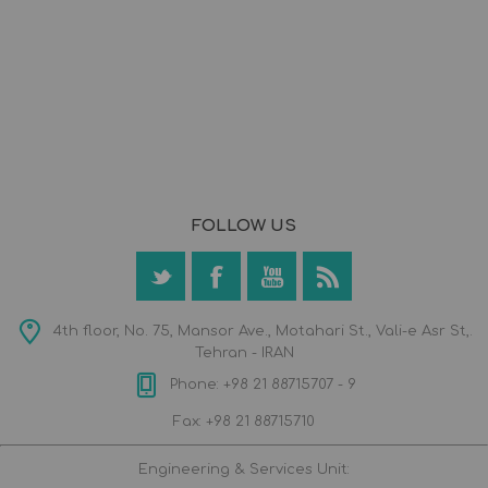
FOLLOW US
4th floor, No. 75, Mansor Ave., Motahari St., Vali-e Asr St,.
Tehran - IRAN
Phone: +98 21 88715707 - 9
Fax: +98 21 88715710
Engineering & Services Unit: